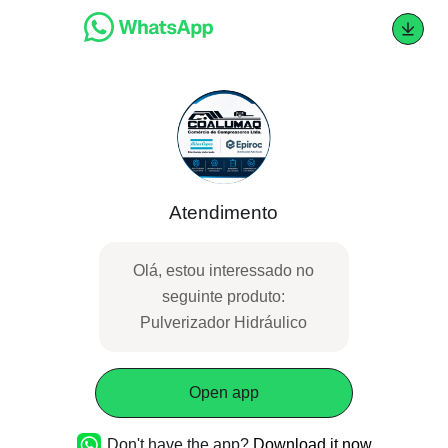
Atendimento
Olá, estou interessado no
seguinte produto:
Pulverizador Hidráulico
Open app
Don't have the app?
Download it now