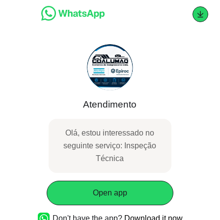
Atendimento
Olá, estou interessado no
seguinte serviço: Inspeção
Técnica
Open app
Don't have the app?
Download it now